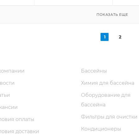
ПОКАЗАТЬ ЕЩЕ
1
2
компании
Бассейны
вости
Химия для бассейна
атьи
Оборудование для
бассейна
кансии
Фильтры для очистки
ловия оплаты
Кондиционеры
ловия доставки