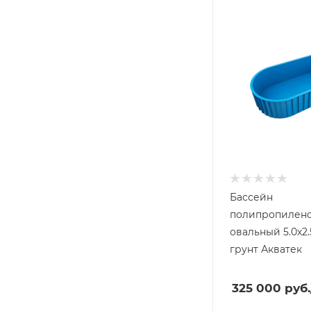
Бассейн
полипропилен
овальный 5.0х2.5х1.5 м, в
грунт Акватек
325 000
руб.