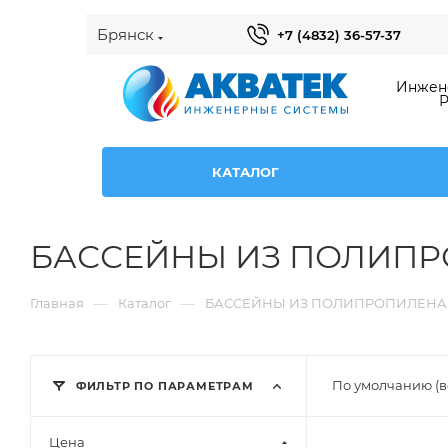
Брянск
+7 (4832) 36-57-37
Инжене
Р
КАТАЛОГ
БАССЕЙНЫ ИЗ ПОЛИП
—
—
Главная
Каталог
БАССЕЙНЫ ИЗ ПОЛИПРОПИЛЕНА
По умолчанию (в
ФИЛЬТР ПО ПАРАМЕТРАМ
Цена