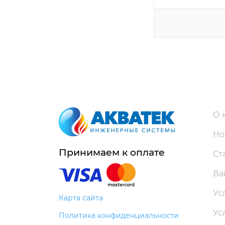
О 
Но
Принимаем к оплате
Ст
Ва
Ус
Карта сайта
Ус
Политика конфиденциальности