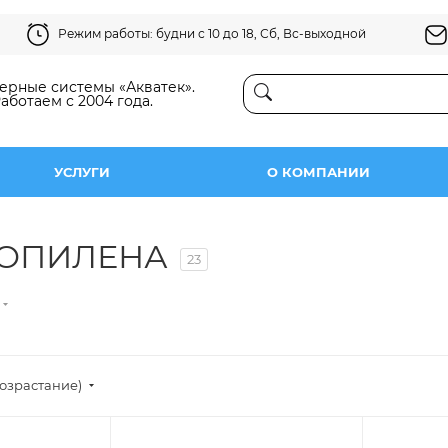
Режим работы: будни с 10 до 18, Сб, Вс-выходной
рные системы «Акватек».
аботаем с 2004 года.
УСЛУГИ
О КОМПАНИИ
РОПИЛЕНА
23
озрастание)