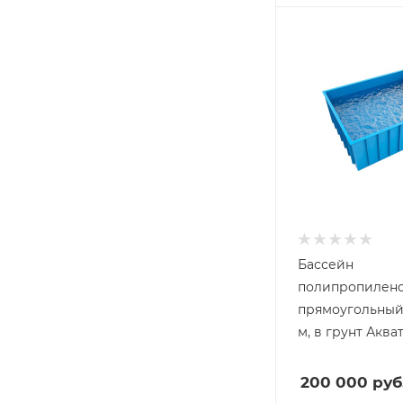
Бассейн
полипропилен
прямоугольный 2.0х2.0х1
м, в грунт Аква
200 000
руб