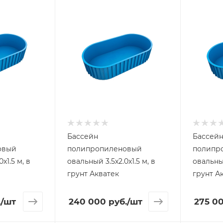
Бассейн
Бассей
овый
полипропиленовый
полипр
овальный 3.5х2.0х1.5 м, в
овальный 4.0х2.5х1.
грунт Акватек
грунт А
.
/шт
240 000
руб.
/шт
275 0