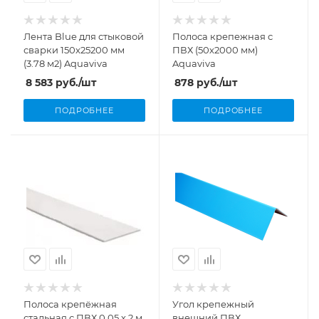
Лента Blue для стыковой
Полоса крепежная с
сварки 150x25200 мм
ПВХ (50х2000 мм)
(3.78 м2) Aquaviva
Aquaviva
8 583
руб.
/шт
878
руб.
/шт
ПОДРОБНЕЕ
ПОДРОБНЕЕ
Полоса крепёжная
Угол крепежный
стальная с ПВХ 0,05 х 2 м.
внешний ПВХ