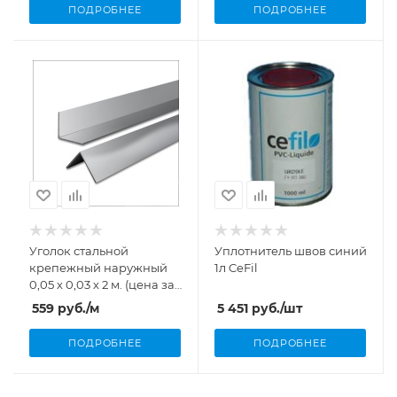
ПОДРОБНЕЕ
ПОДРОБНЕЕ
Уголок стальной
Уплотнитель швов синий
крепежный наружный
1л CeFil
0,05 х 0,03 х 2 м. (цена за 1
метр) Flagpool
559
руб.
/м
5 451
руб.
/шт
ПОДРОБНЕЕ
ПОДРОБНЕЕ