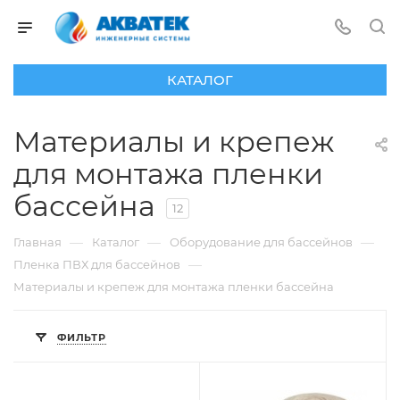
КАТАЛОГ
Материалы и крепеж
для монтажа пленки
бассейна
12
—
—
—
Главная
Каталог
Оборудование для бассейнов
—
Пленка ПВХ для бассейнов
Материалы и крепеж для монтажа пленки бассейна
ФИЛЬТР