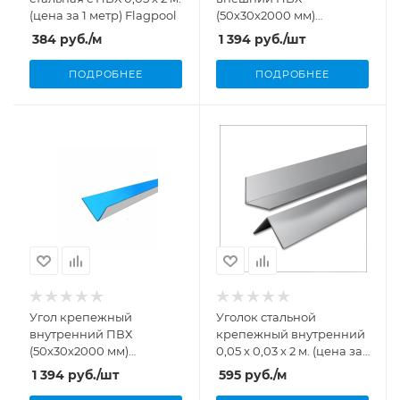
(цена за 1 метр) Flagpool
(50х30х2000 мм)
Aquaviva
384
руб.
/м
1 394
руб.
/шт
ПОДРОБНЕЕ
ПОДРОБНЕЕ
Угол крепежный
Уголок стальной
внутренний ПВХ
крепежный внутренний
(50х30х2000 мм)
0,05 х 0,03 х 2 м. (цена за 1
Aquaviva
метр) Flagpool
1 394
руб.
/шт
595
руб.
/м