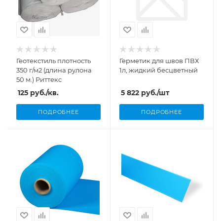
Геотекстиль плотность
Герметик для швов ПВХ
350 г/м2 (длина рулона
1л, жидкий бесцветный
50 м.) Риттекс
125
руб.
/кв.
5 822
руб.
/шт
ПОДРОБНЕЕ
ПОДРОБНЕЕ