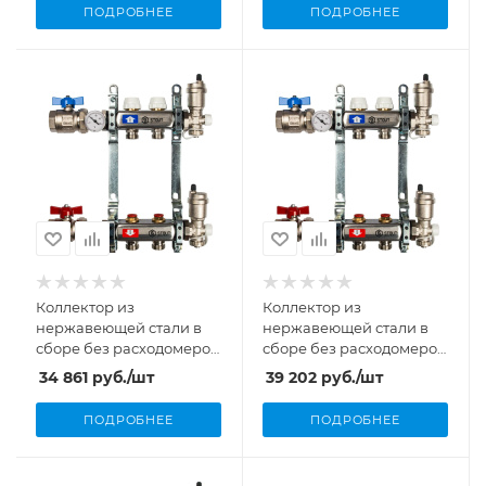
ПОДРОБНЕЕ
ПОДРОБНЕЕ
Коллектор из
Коллектор из
нержавеющей стали в
нержавеющей стали в
сборе без расходомеров
сборе без расходомеров
1"/3/4"x7 вых. Stout
1"/3/4"x8 вых. Stout
34 861
руб.
/шт
39 202
руб.
/шт
ПОДРОБНЕЕ
ПОДРОБНЕЕ