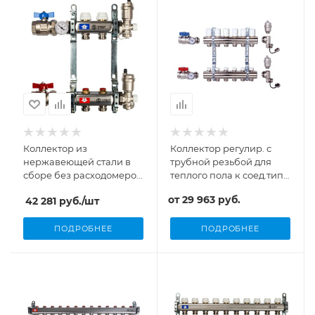
Коллектор из
Коллектор регулир. с
нержавеющей стали в
трубной резьбой для
сборе без расходомеров
теплого пола к соед.типа
1"/3/4"x9 вых. Stout
ТР 98, ТР 99 Luxor
от
29 963 руб.
42 281
руб.
/шт
ПОДРОБНЕЕ
ПОДРОБНЕЕ