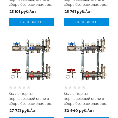
сборе без расходомеров
сборе без расходомеров
1"/3/4"x3 вых. Stout
1"/3/4"x4 вых. Stout
23 101
руб.
/шт
25 761
руб.
/шт
ПОДРОБНЕЕ
ПОДРОБНЕЕ
Коллектор из
Коллектор из
нержавеющей стали в
нержавеющей стали в
сборе без расходомеров
сборе без расходомеров
1"/3/4"x5 вых. Stout
1"/3/4"x6 вых. Stout
27 721
руб.
/шт
30 940
руб.
/шт