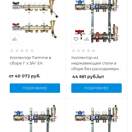
Коллектор Tiemme в
Коллектор из
сборе 1" х 3/4" ЕК
нержавеющей стали в
сборе без расходомеров
1"/3/4"x10 вых. Stout
от
40 072 руб.
44 661
руб.
/шт
ПОДРОБНЕЕ
ПОДРОБНЕЕ