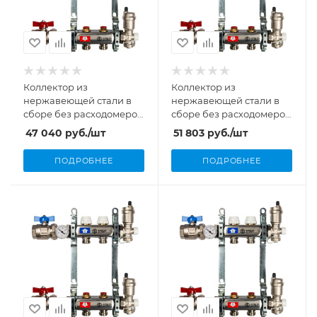
Коллектор из
Коллектор из
нержавеющей стали в
нержавеющей стали в
сборе без расходомеров
сборе без расходомеров
1"/3/4"x11 вых. Stout
1"/3/4"x12 вых. Stout
47 040
руб.
/шт
51 803
руб.
/шт
ПОДРОБНЕЕ
ПОДРОБНЕЕ