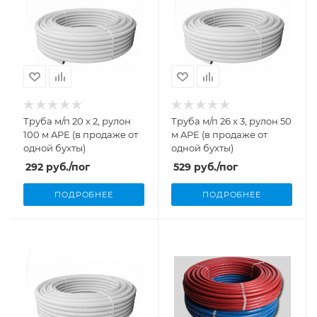
Труба м/п 20 х 2, рулон
Труба м/п 26 х 3, рулон 50
100 м APE (в продаже от
м APE (в продаже от
одной бухты)
одной бухты)
292
руб.
/пог
529
руб.
/пог
ПОДРОБНЕЕ
ПОДРОБНЕЕ