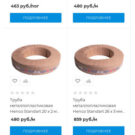
в изоляции ISO4 (6 мм)
бухта 100 м
463
руб.
/пог
480
руб.
/м
цвет красный
ПОДРОБНЕЕ
ПОДРОБНЕЕ
Труба
Труба
металлопластиковая
металлопластиковая
Henco Standart 20 х 2 мм
Henco Standart 26 х 3 мм
бухта 50 м
бухта 50 м
480
руб.
/м
859
руб.
/м
ПОДРОБНЕЕ
ПОДРОБНЕЕ