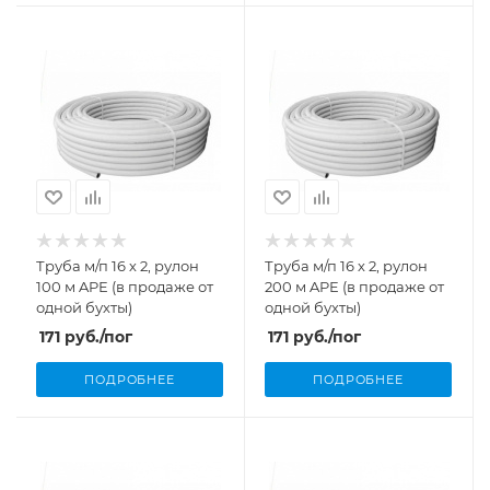
Труба м/п 16 х 2, рулон
Труба м/п 16 х 2, рулон
100 м APE (в продаже от
200 м APE (в продаже от
одной бухты)
одной бухты)
171
руб.
/пог
171
руб.
/пог
ПОДРОБНЕЕ
ПОДРОБНЕЕ