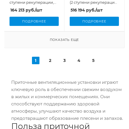
ступени рекуперации,
(2 ступени рекуперации,
700 м³/ч, 3,52 кВт)
2000 м³/ч, 1,1 кВт)
164 213
руб.
/шт
516 194
руб.
/шт
ПОДРОБНЕЕ
ПОДРОБНЕЕ
ПОКАЗАТЬ ЕЩЕ
1
2
3
4
5
Приточные вентиляционные установки играют
ключевую роль в обеспечении свежим воздухом
в жилых и коммерческих помещениях. Они
способствуют поддержанию здоровой
атмосферы, улучшают качество воздуха и
предотвращают образование плесени и запахов.
Польза приточной