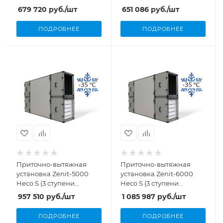
5000 м³/ч, 21,5 кВт)
рекуперации, 3400 м³/ч,
679 720
руб.
/шт
651 086
руб.
/шт
2,1 кВт)
ПОДРОБНЕЕ
ПОДРОБНЕЕ
Приточно-вытяжная
Приточно-вытяжная
установка Zenit-5000
установка Zenit-6000
Heco S (3 ступени
Heco S (3 ступени
рекуперации, 5000 м³/ч,
рекуперации, 6000 м³/ч,
957 510
руб.
/шт
1 085 987
руб.
/шт
3,5 кВт)
3,8 кВт)
ПОДРОБНЕЕ
ПОДРОБНЕЕ