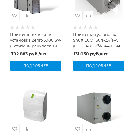
Приточно-вытяжная
Приточная установка
установка Zenit-5000 SW
Shuft ECO 160/1-2,4/1-А
(2 ступени рекуперации,
(LCD), 480 м³/ч, 440 × 405
5000 м³/ч, 3,6 кВт)
× 845
792 883
руб.
/шт
131 050
руб.
/шт
ПОДРОБНЕЕ
ПОДРОБНЕЕ