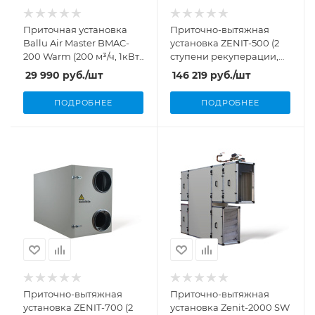
Приточная установка
Приточно-вытяжная
Ballu Air Master BMAC-
установка ZENIT-500 (2
200 Warm (200 м³/ч, 1кВт,
ступени рекуперации,
4,7А)
500 м³/ч, 1,87 кВт)
29 990
руб.
/шт
146 219
руб.
/шт
ПОДРОБНЕЕ
ПОДРОБНЕЕ
Приточно-вытяжная
Приточно-вытяжная
установка ZENIT-700 (2
установка Zenit-2000 SW