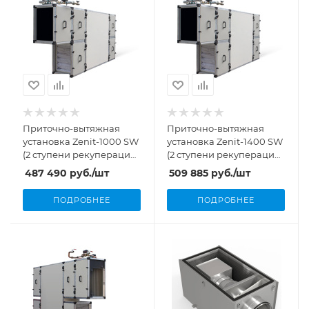
Приточно-вытяжная
Приточно-вытяжная
установка Zenit-1000 SW
установка Zenit-1400 SW
(2 ступени рекуперации,
(2 ступени рекуперации,
1000 м³/ч, 0,68 кВт)
1400 м³/ч, 0,76 кВт)
487 490
руб.
/шт
509 885
руб.
/шт
ПОДРОБНЕЕ
ПОДРОБНЕЕ