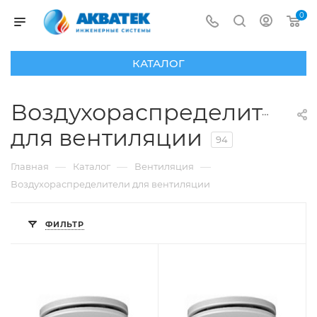
0
КАТАЛОГ
Воздухораспределители
для вентиляции
94
—
—
—
Главная
Каталог
Вентиляция
Воздухораспределители для вентиляции
ФИЛЬТР