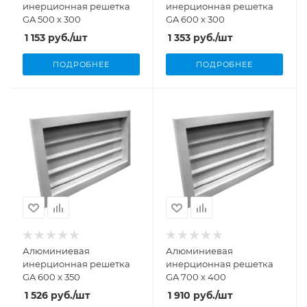
инерционная решетка
инерционная решетка
GA 500 х 300
GA 600 х 300
1 153
руб.
/шт
1 353
руб.
/шт
ПОДРОБНЕЕ
ПОДРОБНЕЕ
Алюминиевая
Алюминиевая
инерционная решетка
инерционная решетка
GA 600 х 350
GA 700 х 400
1 526
руб.
/шт
1 910
руб.
/шт