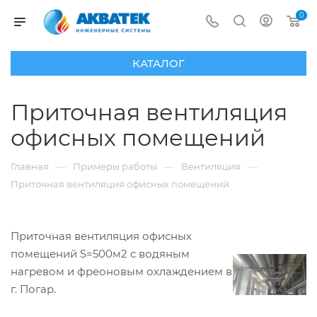
0
КАТАЛОГ
Приточная вентиляция
офисных помещений
—
—
—
Главная
Примеры работы
Вентиляция
Приточная вентиляция офисных помещений
Приточная вентиляция офисных
помещений S=500м2 с водяным
нагревом и фреоновым охлаждением в
г. Погар.