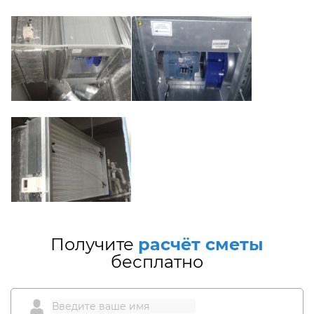
Получите
расчёт сметы
бесплатно