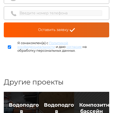
Оставить заявку
Я ознакомлен(а) с
Политикой
конфиденциальности
и даю
согласие
на
обработку персональных данных.
Другие проекты
Водоподготовка
Водоподготовка
Композитн
в
в
бассейн