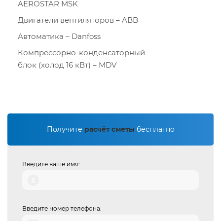
AEROSTAR MSK
Двигатели вентиляторов – ABB
Автоматика – Danfoss
Компрессорно-конденсаторный
блок (холод 16 кВт) – MDV
Получите
расчёт сметы
бесплатно
Введите ваше имя:
Введите номер телефона: