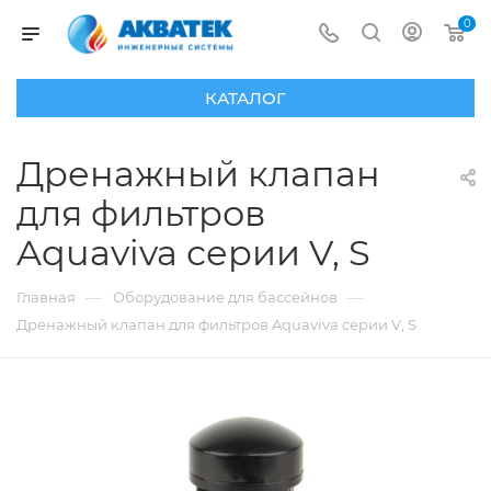
0
КАТАЛОГ
Дренажный клапан
для фильтров
Aquaviva серии V, S
—
—
Главная
Оборудование для бассейнов
Дренажный клапан для фильтров Aquaviva серии V, S