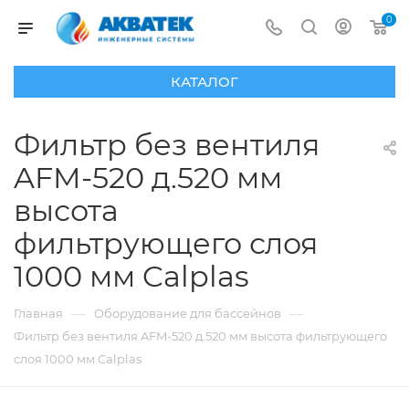
0
КАТАЛОГ
Фильтр без вентиля
AFM-520 д.520 мм
высота
фильтрующего слоя
1000 мм Calplas
—
—
Главная
Оборудование для бассейнов
Фильтр без вентиля AFM-520 д.520 мм высота фильтрующего
слоя 1000 мм Calplas