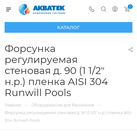
0
КАТАЛОГ
Форсунка
регулируемая
стеновая д. 90 (1 1/2"
н.р.) пленка AISI 304
Runwill Pools
—
—
Главная
Оборудование для бассейнов
Форсунка регулируемая стеновая д. 90 (1 1/2" н.р.) пленка AISI
304 Runwill Pools