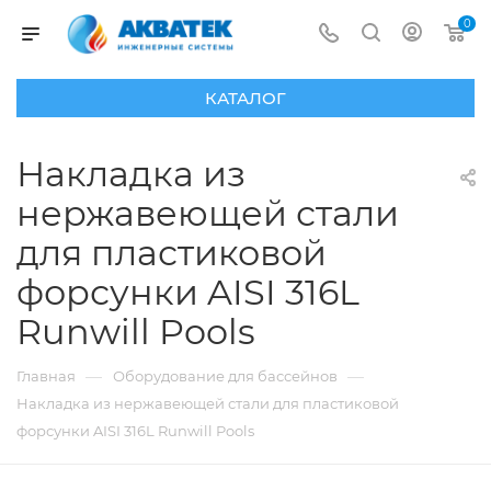
0
КАТАЛОГ
Накладка из
нержавеющей стали
для пластиковой
форсунки AISI 316L
Runwill Pools
—
—
Главная
Оборудование для бассейнов
Накладка из нержавеющей стали для пластиковой
форсунки AISI 316L Runwill Pools