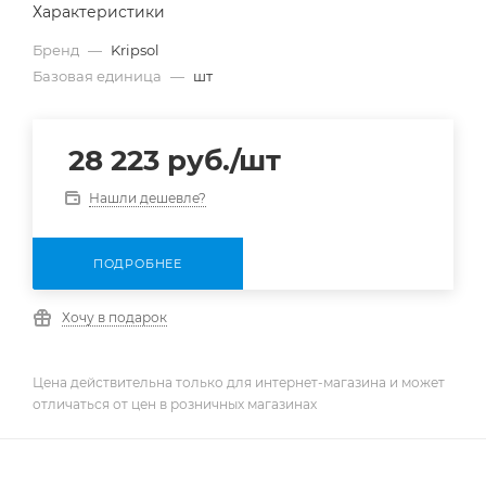
Характеристики
Бренд
—
Kripsol
Базовая единица
—
шт
28 223
руб.
/шт
Нашли дешевле?
ПОДРОБНЕЕ
Хочу в подарок
Цена действительна только для интернет-магазина и может
отличаться от цен в розничных магазинах