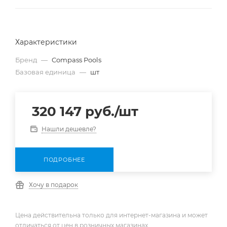
Характеристики
Бренд
—
Compass Pools
Базовая единица
—
шт
320 147
руб.
/шт
Нашли дешевле?
ПОДРОБНЕЕ
Хочу в подарок
Цена действительна только для интернет-магазина и может
отличаться от цен в розничных магазинах