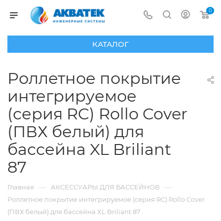
0
КАТАЛОГ
Роллетное покрытие
интегрируемое
(серия RC) Rollo Cover
(ПВХ белый) для
бассейна XL Briliant
87
—
—
Главная
АКСЕССУАРЫ ДЛЯ БАССЕЙНОВ
Роллетное покрытие интегрируемое (серия RC) Rollo Cover
(ПВХ белый) для бассейна XL Briliant 87