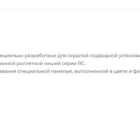
циально разработано для скрытой подводной установк
ванной роллетной нишей серии RC.
лавания специальной панелью, выполненной в цвете и фа