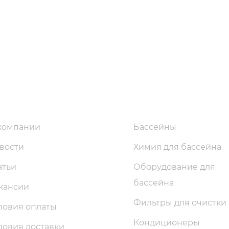
компании
Бассейны
вости
Химия для бассейна
атьи
Оборудование для
бассейна
кансии
Фильтры для очистки
ловия оплаты
Кондиционеры
ловия доставки