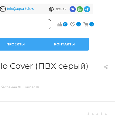
info@aqua-tek.ru
ВОЙТИ
0
0
0
ПРОЕКТЫ
КОНТАКТЫ
lo Cover (ПВХ серый)
бассейна XL Trainer 110