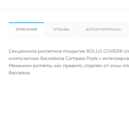
ОПИСАНИЕ
ОТЗЫВЫ
ДОПОЛНИТЕЛЬНО
Секционное роллетное покрытие ROLLO COVER® спе
композитных бассейнов Compass Pools с интегриро
Механизм роллеты, как правило, отделён от зоны п
бассейна.