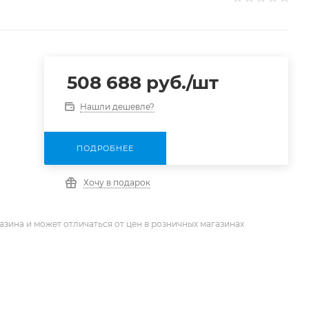
508 688
руб.
/шт
Нашли дешевле?
ПОДРОБНЕЕ
Хочу в подарок
азина и может отличаться от цен в розничных магазинах