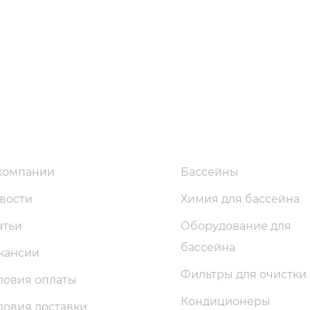
компании
Бассейны
вости
Химия для бассейна
атьи
Оборудование для
бассейна
кансии
Фильтры для очистки
ловия оплаты
Кондиционеры
ловия доставки