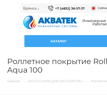
Брянск
Сейчас
+7 (4832) 36-57-37
Инженерные с
Работае
КАТАЛОГ
Роллетное покрытие Roll
Aqua 100
—
—
Главная
АКСЕССУАРЫ ДЛЯ БАССЕЙНОВ
Роллетное