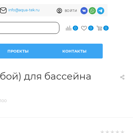
info@aqua-tek.ru
ВОЙТИ
0
0
0
ПРОЕКТЫ
КОНТАКТЫ
убой) для бассейна
 100