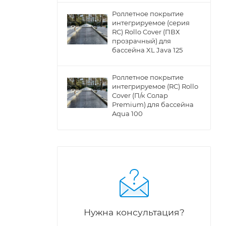
Роллетное покрытие
интегрируемое (серия
RC) Rollo Cover (ПВХ
прозрачный) для
бассейна XL Java 125
Роллетное покрытие
интегрируемое (RC) Rollo
Cover (П/к Солар
Premium) для бассейна
Aqua 100
Нужна консультация?