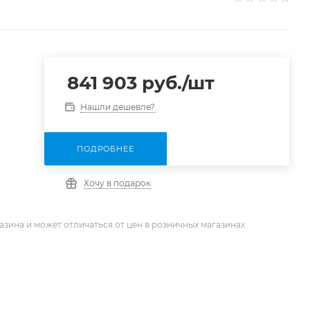
841 903
руб.
/шт
Нашли дешевле?
ПОДРОБНЕЕ
Хочу в подарок
азина и может отличаться от цен в розничных магазинах