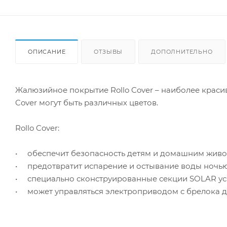
ОПИСАНИЕ
ОТЗЫВЫ
ДОПОЛНИТЕЛЬНО
Жалюзийное покрытие Rollo Cover – наиболее краси
Cover могут быть различных цветов.
Rollo Cover:
• обеспечит безопасность детям и домашним жив
• предотвратит испарение и остывание воды ночью
• специально сконструированные секции SOLAR уск
• может управляться электроприводом с брелока 