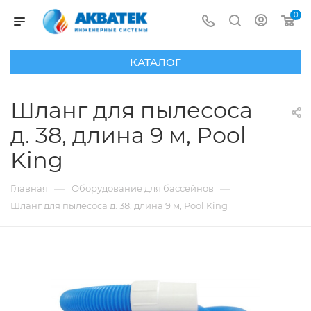
0
КАТАЛОГ
Шланг для пылесоса
д. 38, длина 9 м, Pool
King
—
—
Главная
Оборудование для бассейнов
Шланг для пылесоса д. 38, длина 9 м, Pool King