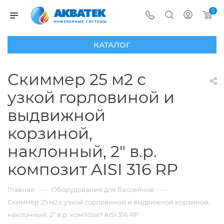
0
КАТАЛОГ
Скиммер 25 м2 с
узкой горловиной и
выдвижной
корзиной,
наклонный, 2" в.р.
композит AISI 316 RP
—
—
Главная
Оборудование для бассейнов
Скиммер 25 м2 с узкой горловиной и выдвижной корзиной,
наклонный, 2" в.р. композит AISI 316 RP