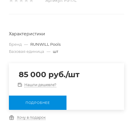
Артикул:
P3-17L
Характеристики
Бренд
—
RUNWILL Pools
Базовая единица
—
шт
85 000
руб.
/шт
Нашли дешевле?
ПОДРОБНЕЕ
Хочу в подарок